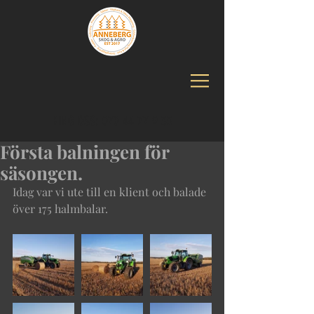
RING OSS:
070 44 77 9 33
Första balningen för
säsongen.
Idag var vi ute till en klient och balade 
över 175 halmbalar. 